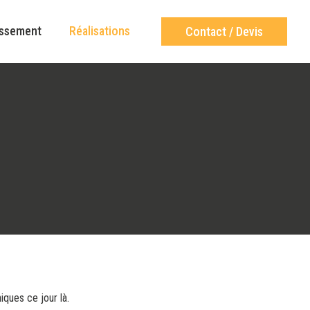
assement
Réalisations
Contact / Devis
ques ce jour là.