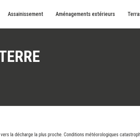
Assainissement
Aménagements extérieurs
Terr
 TERRE
ers la décharge la plus proche. Conditions météorologiques catastrophi