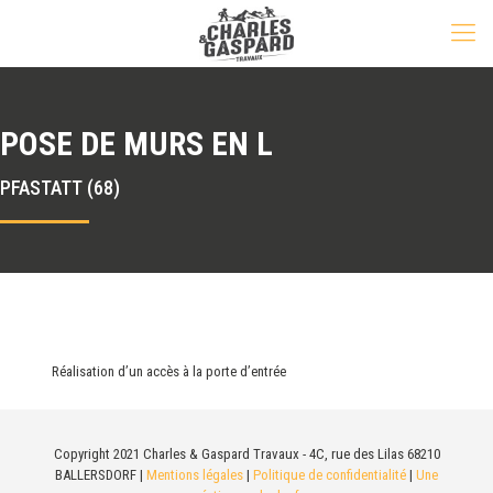
POSE DE MURS EN L
PFASTATT (68)
Réalisation d’un accès à la porte d’entrée
Copyright 2021 Charles & Gaspard Travaux - 4C, rue des Lilas 68210
BALLERSDORF |
Mentions légales
|
Politique de confidentialité
|
Une